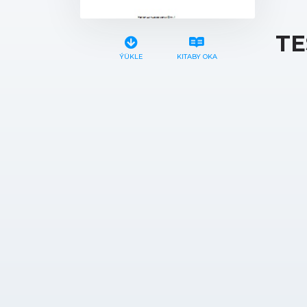
TE
ÝÜKLE
KITABY OKA