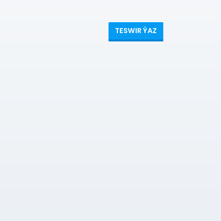
TESWIR ÝAZ