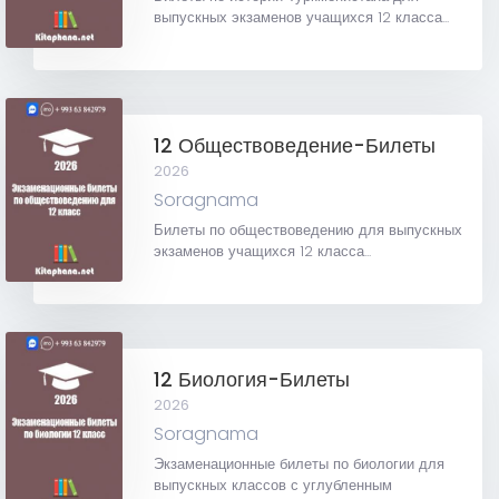
выпускных экзаменов учащихся 12 класса...
12 Обществоведение-Билеты
2026
Soragnama
Билеты по обществоведению для выпускных
экзаменов учащихся 12 класса...
12 Биология-Билеты
2026
Soragnama
Экзаменационные билеты по биологии для
выпускных классов с углубленным