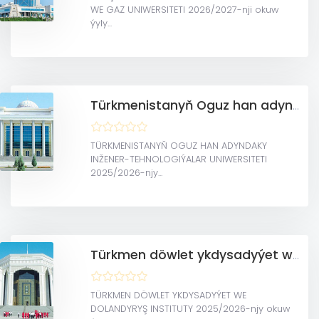
WE GAZ UNIWERSITETI 2026/2027-nji okuw
ýyly...
Türkmenistanyň Oguz han adyndaky Inžener-tehnologiýalar uniwersiteti
TÜRKMENISTANYŇ OGUZ HAN ADYNDAKY
INŽENER-TEHNOLOGIÝALAR UNIWERSITETI
2025/2026-njy...
Türkmen döwlet ykdysadyýet we dolandyryş instituty
TÜRKMEN DÖWLET YKDYSADYÝET WE
DOLANDYRYŞ INSTITUTY 2025/2026-njy okuw