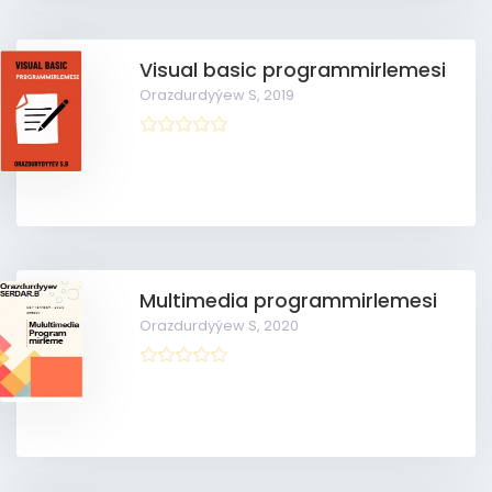
Visual basic programmirlemesi
Orazdurdyýew S,
2019
Multimedia programmirlemesi
Orazdurdyýew S,
2020