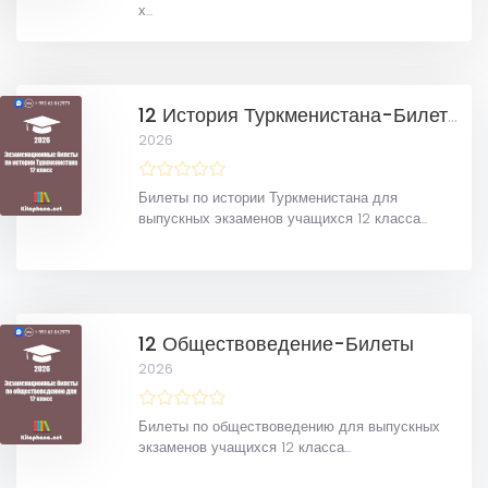
х...
12 История Туркменистана-Билеты
2026
Билеты по истории Туркменистана для
выпускных экзаменов учащихся 12 класса...
12 Обществоведение-Билеты
2026
Билеты по обществоведению для выпускных
экзаменов учащихся 12 класса...