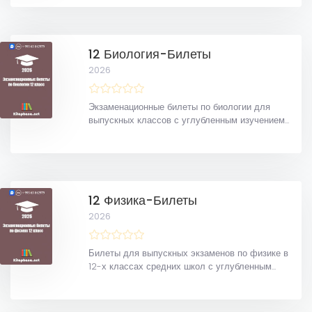
12 Биология-Билеты
2026
Экзаменационные билеты по биологии для
выпускных классов с углубленным изучением...
12 Физика-Билеты
2026
Билеты для выпускных экзаменов по физике в
12-х классах средних школ с углубленным...