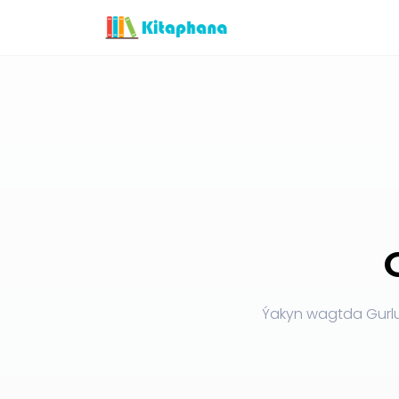
Ýakyn wagtda Gurl