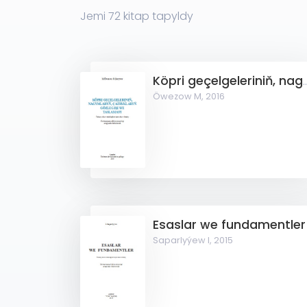
Jemi
72
kitap tapyldy
Köpri geçelgeleriniň, nagymlaryň, çatryklary
Öwezow M,
2016
Esaslar we fundamentler
Saparlyýew I,
2015