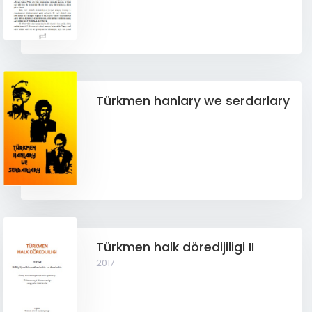
Türkmen hanlary we serdarlary
Türkmen halk döredijiligi II
2017