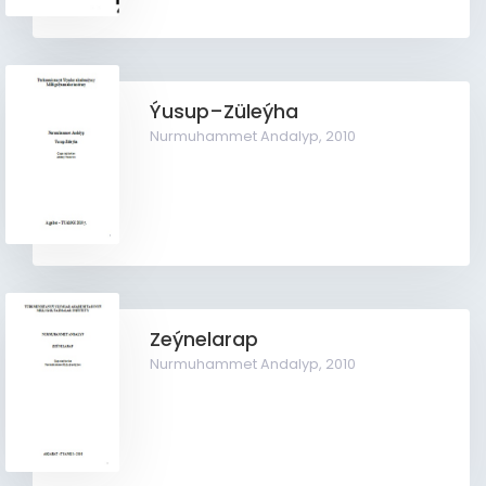
Ýusup–Züleýha
Nurmuhammet Andalyp,
2010
Zeýnelarap
Nurmuhammet Andalyp,
2010