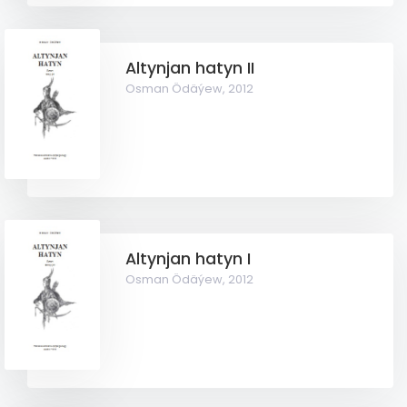
Altynjan hatyn II
Osman Ödäýew,
2012
Altynjan hatyn I
Osman Ödäýew,
2012