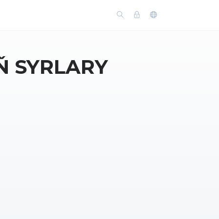
Ň SYRLARY