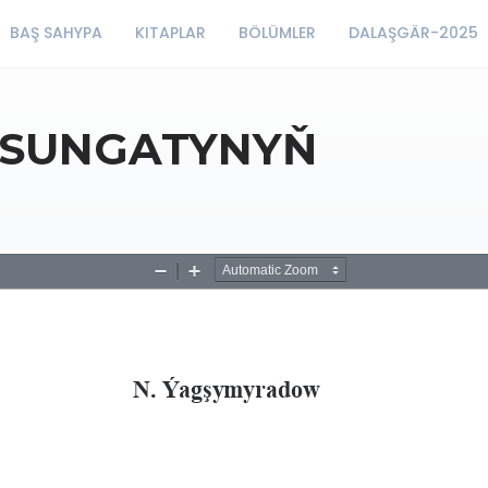
BAŞ SAHYPA
KITAPLAR
BÖLÜMLER
DALAŞGÄR-2025
 SUNGATYNYŇ