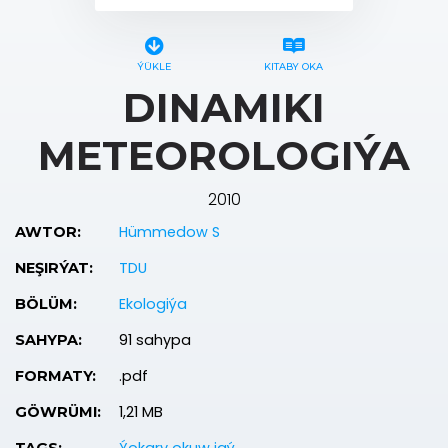
ÝÜKLE
KITABY OKA
DINAMIKI
METEOROLOGIÝA
2010
Hümmedow S
AWTOR:
TDU
NEŞIRÝAT:
Ekologiýa
BÖLÜM:
91 sahypa
SAHYPA:
.pdf
FORMATY:
1,21 MB
GÖWRÜMI: