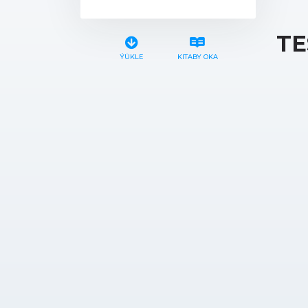
TE
ÝÜKLE
KITABY OKA