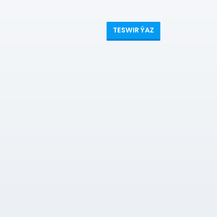
TESWIR ÝAZ