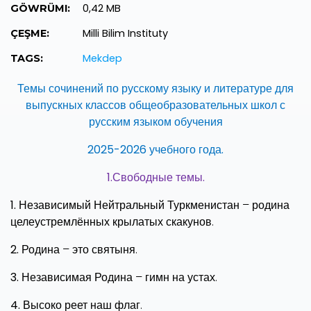
0,42 MB
GÖWRÜMI:
Milli Bilim Instituty
ÇEŞME:
Mekdep
TAGS:
Темы сочинений по русскому языку и литературе для
выпускных классов общеобразовательных школ с
русским языком обучения
2025-2026 учебного года.
1.Свободные темы.
1.
Независимый Нейтральный Туркменистан – родина
целеустремлённых крылатых скакунов.
2.
Родина – это святыня.
3.
Независимая Родина – гимн на устах.
4.
Высоко реет наш флаг.