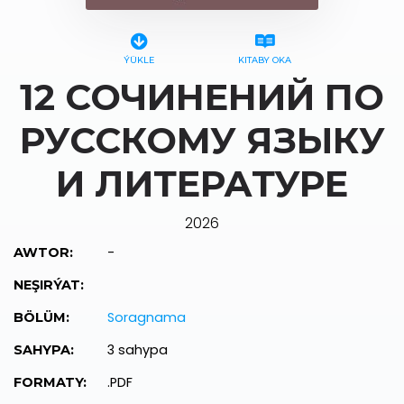
ÝÜKLE
KITABY OKA
12 СОЧИНЕНИЙ ПО
РУССКОМУ ЯЗЫКУ
И ЛИТЕРАТУРЕ
2026
-
AWTOR:
NEŞIRÝAT:
Soragnama
BÖLÜM:
3 sahypa
SAHYPA:
.PDF
FORMATY: