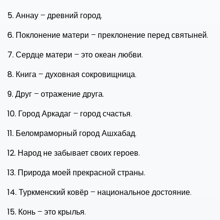
5.
Аннау – древний город.
6.
Поклонение матери – преклонение перед святыней.
7.
Сердце матери – это океан любви.
8.
Книга – духовная сокровищница.
9.
Друг – отражение друга.
10.
Город Аркадаг – город счастья.
11.
Беломраморный город Ашхабад.
12.
Народ не забывает своих героев.
13.
Природа моей прекрасной страны.
14.
Туркменский ковёр – национальное достояние.
15.
Конь – это крылья.