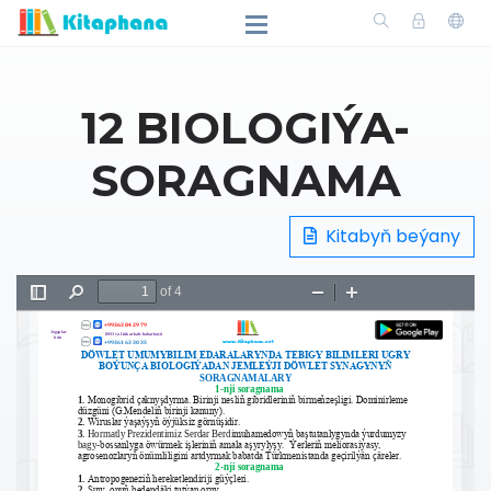
12 BIOLOGIÝA-
SORAGNAMA
Kitabyň beýany