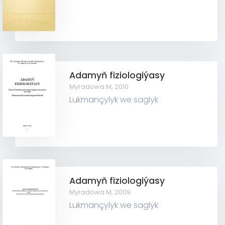
Adamyň fiziologiýasy
Myradowa M,
2010
Lukmançylyk we saglyk
Adamyň fiziologiýasy
Myradowa M,
2009
Lukmançylyk we saglyk