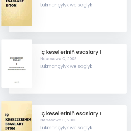
Lukmançylyk we saglyk
Iç keselleriniň esaslary I
Nepesowa O,
2008
Lukmançylyk we saglyk
Iç keselleriniň esaslary I
Nepesowa O,
2008
Lukmançylyk we saglyk