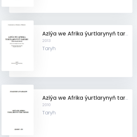
Aziýa we Afrika ýurtlarynyň taryhy (Täze taryh döwri)
2013
Taryh
Aziýa we Afrika ýurtlarynyň taryhy (Täze taryh döwri)
2010
Taryh