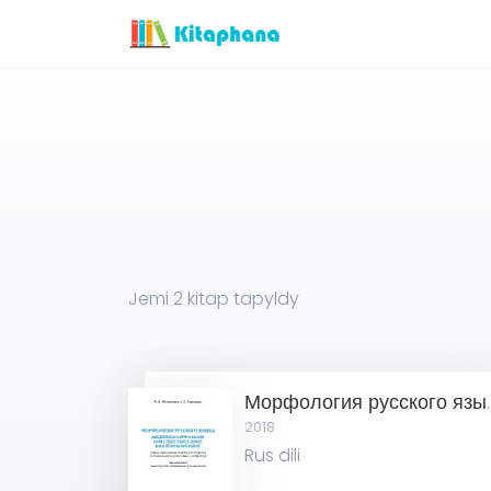
Jemi
2
kitap tapyldy
Морфология
2018
Rus dili